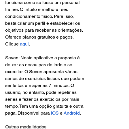
funciona como se fosse um personal 
trainer. O intuito é melhorar seu 
condicionamento físico. Para isso, 
basta criar um perfil e estabelecer os 
objetivos para receber as orientações. 
Oferece planos gratuitos e pagos. 
Clique 
aqui
.
Seven: Neste aplicativo a proposta é 
deixar as desculpas de lado e se 
exercitar. O Seven apresenta várias 
séries de exercícios físicos que podem 
ser feitos em apenas 7 minutos. O 
usuário, no entanto, pode repetir as 
séries e fazer os exercícios por mais 
tempo. Tem uma opção gratuita e outra 
paga. Disponível para 
iOS
 e 
Android
.
Outras modalidades