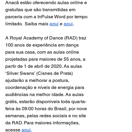
Anacã estão oferecendo aulas online e 
gratuitas que são transmitidas em 
parceria com a InPulse Word por tempo 
limitado.  Saiba mais 
aqui
 e 
aqui
.
A Royal Academy of Dance (RAD) traz 
100 anos de experiência em dança 
para sua casa, com as aulas online 
projetadas para maiores de 55 anos, a 
partir de 1 de abril de 2020. As aulas 
‘Silver Swans’ (Cisnes de Prata) 
ajudarão a melhorar a postura, 
coordenação e níveis de energia para 
audiências na melhor idade. As aulas 
grátis, estarão disponíveis toda quarta-
feira às 09:00 horas do Brasil, por nove 
semanas, pelas redes sociais e no site 
da RAD. Para maiores informações, 
acesse 
aqui
. 