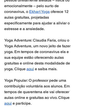
pessoa diretamente afetada – física ou 
emocionalmente – pelo surto de 
coronavírus, o 
Ekhart Yoga
 oferece 12 
aulas gratuitas, projetadas 
especificamente para ajudar a aliviar o 
estresse e a ansiedade.
Yoga Adventure: Claudia Faria, criou o 
Yoga Adventure, um novo jeito de fazer 
yoga. Em tempos de coronavírus ela e 
sua equipe estão oferecendo aulas 
gratuitas e online desta modalidade de 
yoga. Clique 
aqui
 e saiba mais.
Yoga Popular: O professor pede uma 
contribuição voluntária aos alunos. Em 
tempos de quarentena ele vai oferecer 
aulas online e gratuitas ao vivo. Clique 
aqui
 e participe.