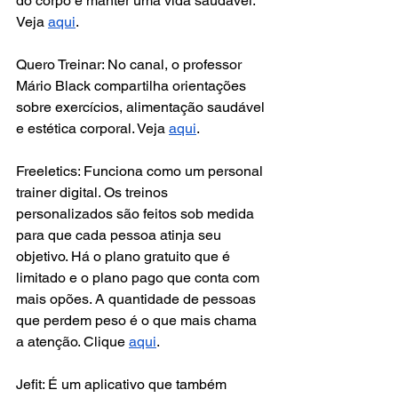
do corpo e manter uma vida saudável. 
Veja 
aqui
.
Quero Treinar: No canal, o professor 
Mário Black compartilha orientações 
sobre exercícios, alimentação saudável 
e estética corporal. Veja 
aqui
.
Freeletics: Funciona como um personal 
trainer digital. Os treinos 
personalizados são feitos sob medida 
para que cada pessoa atinja seu 
objetivo. Há o plano gratuito que é 
limitado e o plano pago que conta com 
mais opões. A quantidade de pessoas 
que perdem peso é o que mais chama 
a atenção. Clique 
aqui
.
Jefit: É um aplicativo que também 