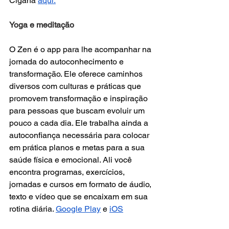
Cigana 
aqui.
Yoga e meditação
O Zen é o app para lhe acompanhar na 
jornada do autoconhecimento e 
transformação. Ele oferece caminhos 
diversos com culturas e práticas que 
promovem transformação e inspiração 
para pessoas que buscam evoluir um 
pouco a cada dia. Ele trabalha ainda a 
autoconfiança necessária para colocar 
em prática planos e metas para a sua 
saúde física e emocional. Ali você 
encontra programas, exercícios, 
jornadas e cursos em formato de áudio, 
texto e vídeo que se encaixam em sua 
rotina diária. 
Google Play
 e 
iOS