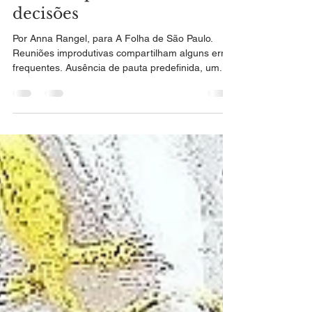
1 de set. de 2020
1 min de leitura
Reunião ao ar livre é
tentativa para melhorar
decisões
Por Anna Rangel, para A Folha de São Paulo.
Reuniões improdutivas compartilham alguns erros
frequentes. Ausência de pauta predefinida, um...