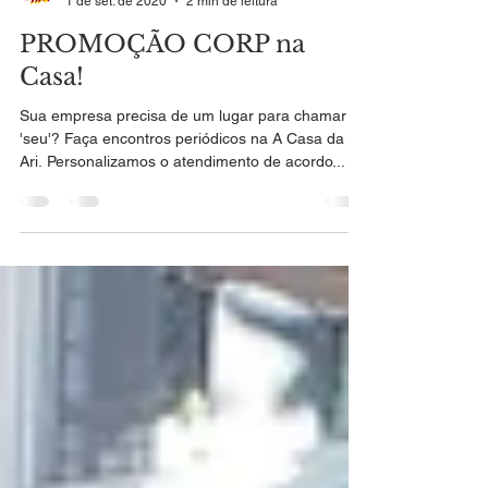
A Casa da ari
1 de set. de 2020
2 min de leitura
PROMOÇÃO CORP na
Casa!
Sua empresa precisa de um lugar para chamar de
'seu'? Faça encontros periódicos na A Casa da
Ari. Personalizamos o atendimento de acordo...