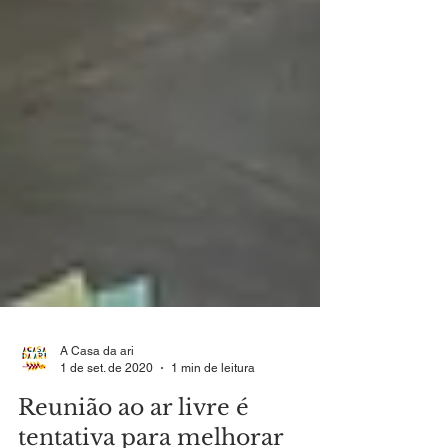
A Casa da ari