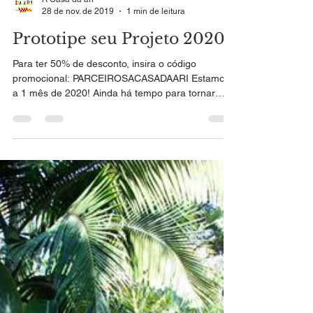
A Casa da ari
28 de nov. de 2019
1 min de leitura
Prototipe seu Projeto 2020!
Para ter 50% de desconto, insira o código
promocional: PARCEIROSACASADAARI Estamos
a 1 mês de 2020! Ainda há tempo para tornar
2019 um...