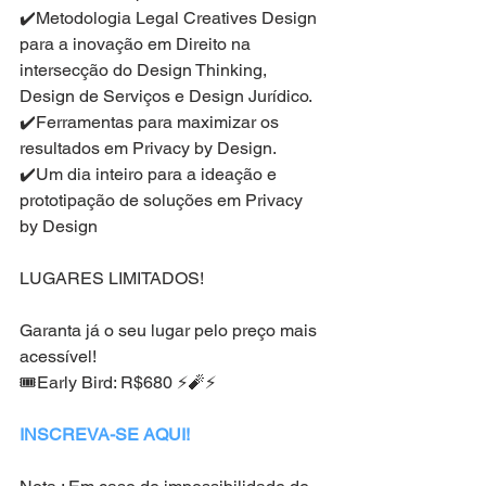
✔️Metodologia Legal Creatives Design 
para a inovação em Direito na 
intersecção do Design Thinking, 
Design de Serviços e Design Jurídico.
✔️Ferramentas para maximizar os 
resultados em Privacy by Design.
✔️Um dia inteiro para a ideação e 
prototipação de soluções em Privacy 
by Design
LUGARES LIMITADOS!
Garanta já o seu lugar pelo preço mais 
acessível!
🎟Early Bird: R$680 ⚡️🧨⚡️
INSCREVA-SE AQUI!