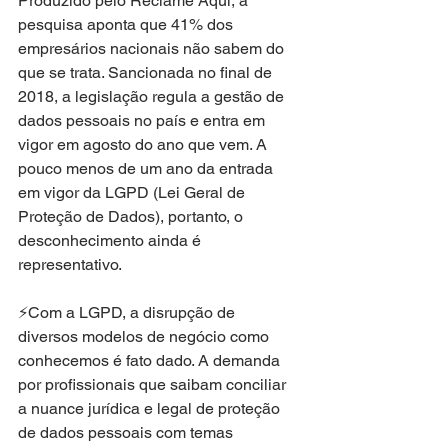
Produzido pelo Reclame Aqui, a 
pesquisa aponta que 41% dos 
empresários nacionais não sabem do 
que se trata. Sancionada no final de 
2018, a legislação regula a gestão de 
dados pessoais no país e entra em 
vigor em agosto do ano que vem. A 
pouco menos de um ano da entrada 
em vigor da LGPD (Lei Geral de 
Proteção de Dados), portanto, o 
desconhecimento ainda é 
representativo.
⚡️Com a LGPD, a disrupção de 
diversos modelos de negócio como 
conhecemos é fato dado. A demanda 
por profissionais que saibam conciliar 
a nuance jurídica e legal de proteção 
de dados pessoais com temas 